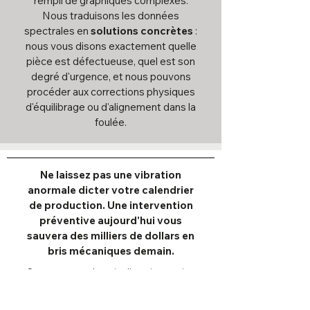
rempli de graphiques complexes.
Nous traduisons les données
spectrales en
solutions concrètes
:
nous vous disons exactement quelle
pièce est défectueuse, quel est son
degré d'urgence, et nous pouvons
procéder aux corrections physiques
d'équilibrage ou d'alignement dans la
foulée.
Ne laissez pas une vibration
anormale dicter votre calendrier
de production. Une intervention
préventive aujourd'hui vous
sauvera des milliers de dollars en
bris mécaniques demain.
Que vous ayez besoin d'une inspection
de vibration de routine pour vos
équipements critiques, d'un diagnostic