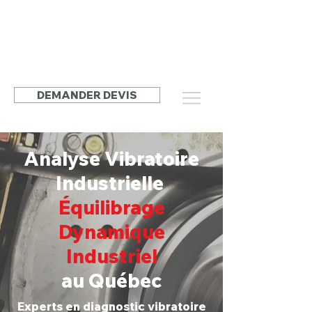
40
DEMANDER DEVIS
Analyse Vibratoire
Industrielle
Équilibrage
Dynamique
Industriel
au Québec
Experts en diagnostic vibratoire