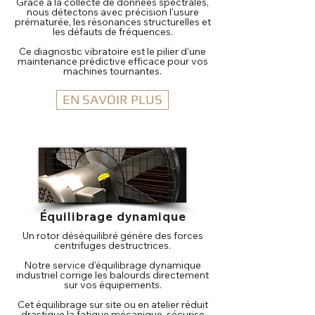
Grâce à la collecte de données spectrales,
nous détectons avec précision l'usure
prématurée, les résonances structurelles et
les défauts de fréquences.
Ce diagnostic vibratoire est le pilier d'une
maintenance prédictive efficace pour vos
machines tournantes.
EN SAVOIR PLUS
Équilibrage dynamique
Un rotor déséquilibré génère des forces
centrifuges destructrices.
Notre service d'équilibrage dynamique
industriel corrige les balourds directement
sur vos équipements.
Cet équilibrage sur site ou en atelier réduit
drastique la fatigue mécanique, sécurise