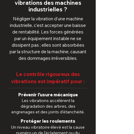
vibrations des machines
industrielles ?
Négliger la vibration d'une machine
industrielle, c'est accepter une baisse
de rentabilité. Les forces générées
par un équipement instable ne se
dissipent pas ; elles sont absorbées
par la structure de la machine, causant
des dommages irréversibles.
Le contrôle rigoureux des
vibrations est impératif pour :
Prévenir l'usure mécanique
Les vibrations accélèrent la
dégradation des arbres, des
engrenages et des joints d'étanchéité.
Protéger les roulements
Un niveau vibratoire élevé est la cause
numéro un de l'éclatement ou du